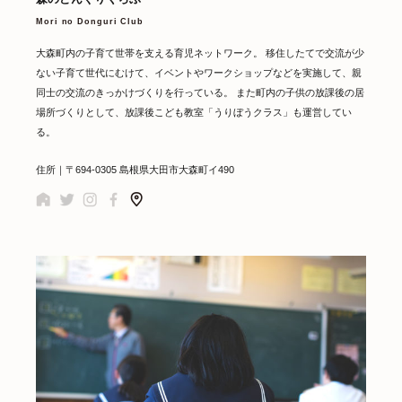
Mori no Donguri Club
大森町内の子育て世帯を支える育児ネットワーク。 移住したてで交流が少
ない子育て世代にむけて、イベントやワークショップなどを実施して、親
同士の交流のきっかけづくりを行っている。 また町内の子供の放課後の居
場所づくりとして、放課後こども教室「うりぼうクラス」も運営してい
る。
住所｜〒694-0305 島根県大田市大森町イ490