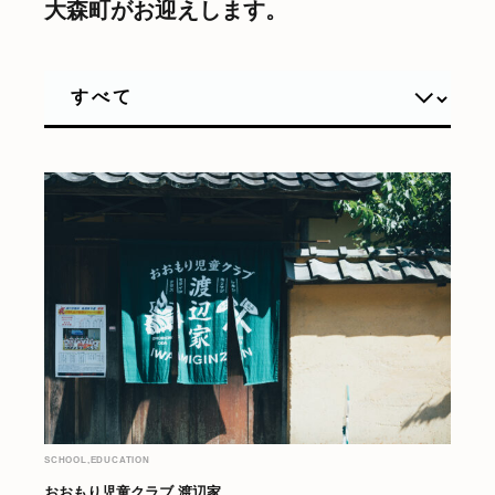
大森町がお迎えします。
SCHOOL,EDUCATION
おおもり児童クラブ 渡辺家