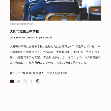
SCHOOL,EDUCATION
大田市立第三中学校
Oda Daisan Junior High School
大森町の隣町にある中学校。生徒たちは自転車かバスで通学している。 中
山間地域の中学校ということもあり、生徒数は多くはないが、先生の行き
届いた教育で学力も安定。 部活動は少ないが、そのうちの一つの吹奏楽部
は少数精鋭で、毎年県内コンクールでも高い評価を受けている。
住所｜〒694-0302 島根県大田市水上町福原601