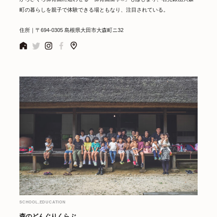
町の暮らしを親子で体験できる場ともなり、注目されている。
住所｜〒694-0305 島根県大田市大森町ニ32
SCHOOL,EDUCATION
森のどんぐりくらぶ