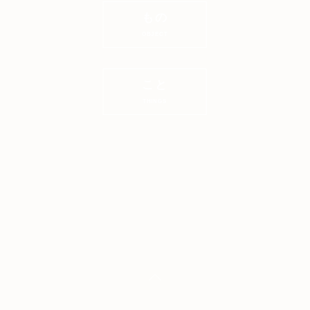
もの
OBJECT
こと
THINGS