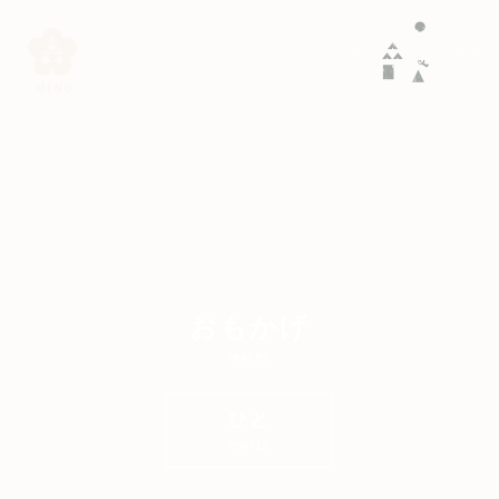
おもかげ
IMAGES
ひと
PEOPLE