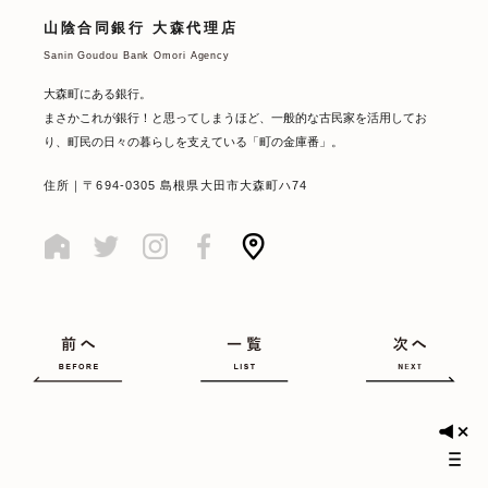
山陰合同銀行 大森代理店
Sanin Goudou Bank Omori Agency
大森町にある銀行。
まさかこれが銀行！と思ってしまうほど、一般的な古民家を活用してお
り、町民の日々の暮らしを支えている「町の金庫番」。
住所｜〒694-0305 島根県大田市大森町ハ74