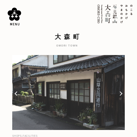
大森町
OMORI TOWN
SHOPS,FACILITIES