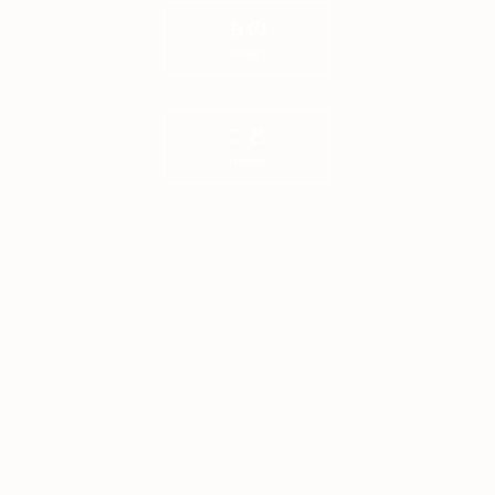
もの
OBJECT
こと
THINGS