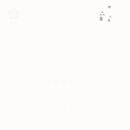
おもかげ
IMAGES
ひと
PEOPLE