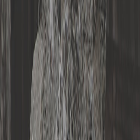
と
OPLE