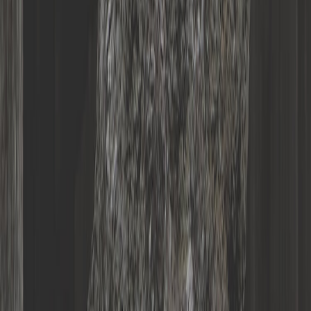
GES
OPE