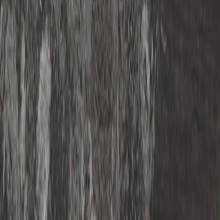
こ
CCESS