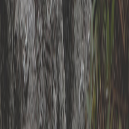
INK
お