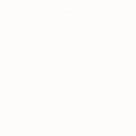
もの
OBJECT
こと
THINGS