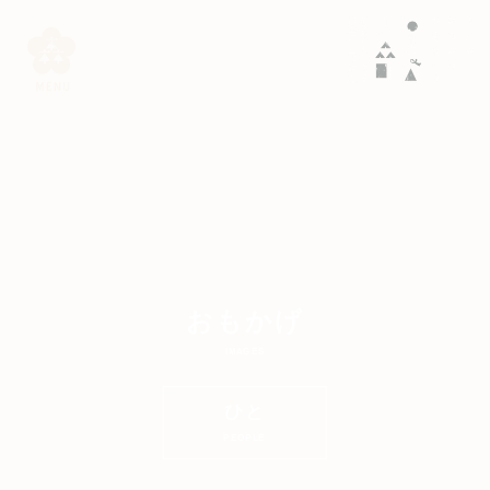
おもかげ
IMAGES
ひと
PEOPLE