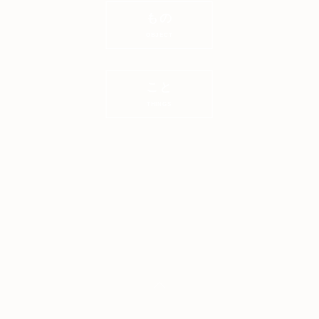
もの
OBJECT
こと
THINGS