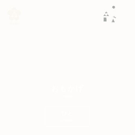
おもかげ
IMAGES
ひと
PEOPLE