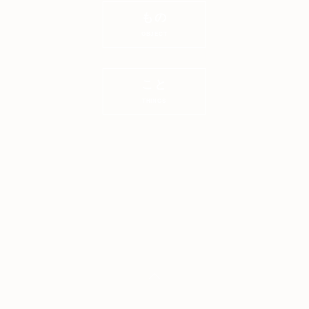
もの
OBJECT
こと
THINGS