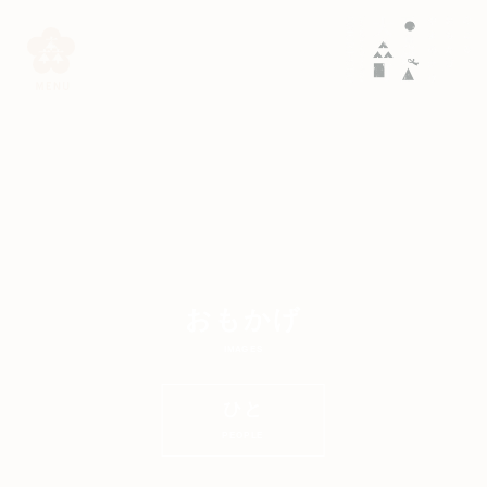
おもかげ
IMAGES
ひと
PEOPLE