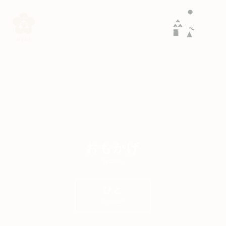
おもかげ
IMAGES
ひと
PEOPLE