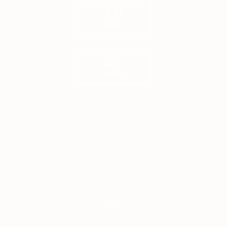
もの
OBJECT
こと
THINGS