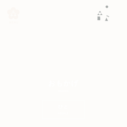
おもかげ
IMAGES
ひと
PEOPLE