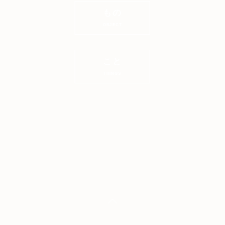
もの
OBJECT
こと
THINGS