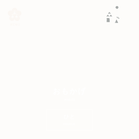
おもかげ
IMAGES
ひと
PEOPLE