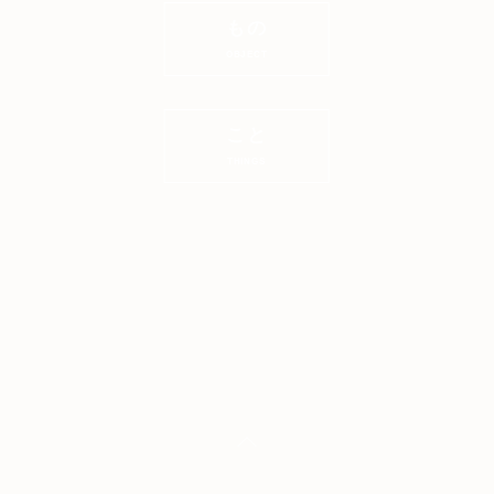
もの
OBJECT
こと
THINGS